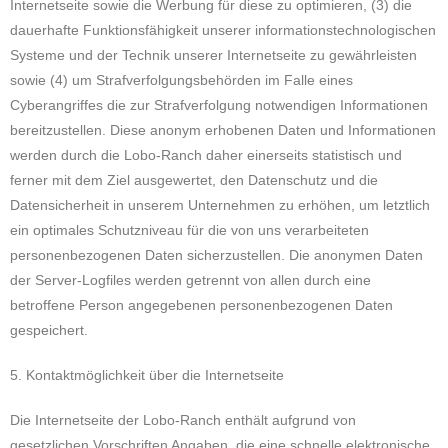
Internetseite sowie die Werbung für diese zu optimieren, (3) die
dauerhafte Funktionsfähigkeit unserer informationstechnologischen
Systeme und der Technik unserer Internetseite zu gewährleisten
sowie (4) um Strafverfolgungsbehörden im Falle eines
Cyberangriffes die zur Strafverfolgung notwendigen Informationen
bereitzustellen. Diese anonym erhobenen Daten und Informationen
werden durch die Lobo-Ranch daher einerseits statistisch und
ferner mit dem Ziel ausgewertet, den Datenschutz und die
Datensicherheit in unserem Unternehmen zu erhöhen, um letztlich
ein optimales Schutzniveau für die von uns verarbeiteten
personenbezogenen Daten sicherzustellen. Die anonymen Daten
der Server-Logfiles werden getrennt von allen durch eine
betroffene Person angegebenen personenbezogenen Daten
gespeichert.
5. Kontaktmöglichkeit über die Internetseite
Die Internetseite der Lobo-Ranch enthält aufgrund von
gesetzlichen Vorschriften Angaben, die eine schnelle elektronische