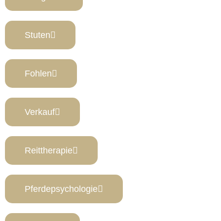
Stuten
Fohlen
Verkauf
Reittherapie
Pferdepsychologie