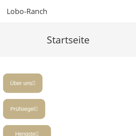
Lobo-Ranch
Startseite
Über uns
Prüfsiegel
Hengste