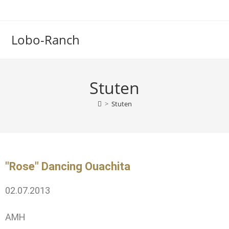
Lobo-Ranch
Stuten
>
Stuten
"Rose" Dancing Ouachita
02.07.2013
AMH