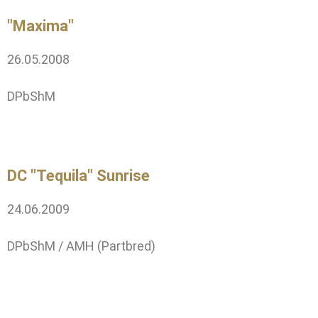
"Maxima"
26.05.2008
DPbShM
DC "Tequila" Sunrise
24.06.2009
DPbShM / AMH (Partbred)